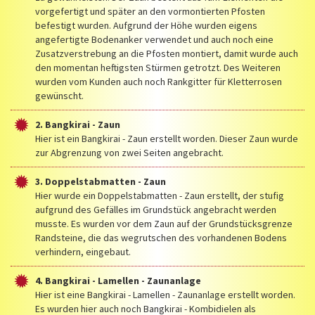
vorgefertigt und später an den vormontierten Pfosten
befestigt wurden. Aufgrund der Höhe wurden eigens
angefertigte Bodenanker verwendet und auch noch eine
Zusatzverstrebung an die Pfosten montiert, damit wurde auch
den momentan heftigsten Stürmen getrotzt. Des Weiteren
wurden vom Kunden auch noch Rankgitter für Kletterrosen
gewünscht.
2. Bangkirai - Zaun
Hier ist ein Bangkirai - Zaun erstellt worden. Dieser Zaun wurde
zur Abgrenzung von zwei Seiten angebracht.
3. Doppelstabmatten - Zaun
Hier wurde ein Doppelstabmatten - Zaun erstellt, der stufig
aufgrund des Gefälles im Grundstück angebracht werden
musste. Es wurden vor dem Zaun auf der Grundstücksgrenze
Randsteine, die das wegrutschen des vorhandenen Bodens
verhindern, eingebaut.
4. Bangkirai - Lamellen - Zaunanlage
Hier ist eine Bangkirai - Lamellen - Zaunanlage erstellt worden.
Es wurden hier auch noch Bangkirai - Kombidielen als