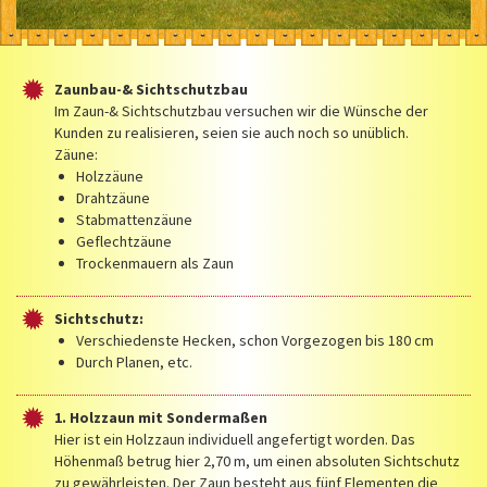
Zaunbau-& Sichtschutzbau
Im Zaun-& Sichtschutzbau versuchen wir die Wünsche der
Kunden zu realisieren, seien sie auch noch so unüblich.
Zäune:
Holzzäune
Drahtzäune
Stabmattenzäune
Geflechtzäune
Trockenmauern als Zaun
Sichtschutz:
Verschiedenste Hecken, schon Vorgezogen bis 180 cm
Durch Planen, etc.
1. Holzzaun mit Sondermaßen
Hier ist ein Holzzaun individuell angefertigt worden. Das
Höhenmaß betrug hier 2,70 m, um einen absoluten Sichtschutz
zu gewährleisten. Der Zaun besteht aus fünf Elementen die