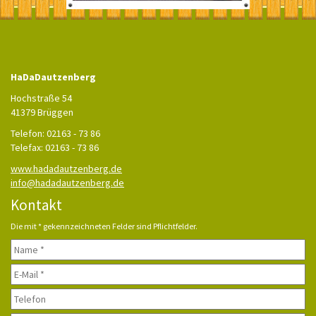
HaDaDautzenberg
Hochstraße 54
41379 Brüggen
Telefon: 02163 - 73 86
Telefax: 02163 - 73 86
www.hadadautzenberg.de
info@hadadautzenberg.de
Kontakt
Die mit * gekennzeichneten Felder sind Pflichtfelder.